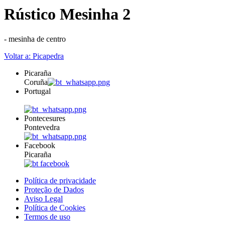
Rústico Mesinha 2
- mesinha de centro
Voltar a: Picapedra
Picaraña
Coruña
Portugal
Pontecesures
Pontevedra
Facebook
Picaraña
Política de privacidade
Proteção de Dados
Aviso Legal
Política de Cookies
Termos de uso