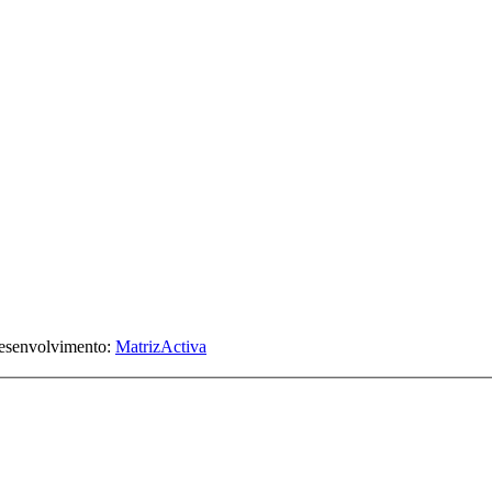
Desenvolvimento:
MatrizActiva