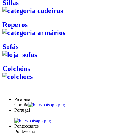
Sillas
Roperos
Sofás
Colchóns
Picaraña
Coruña
Portugal
Pontecesures
Pontevedra