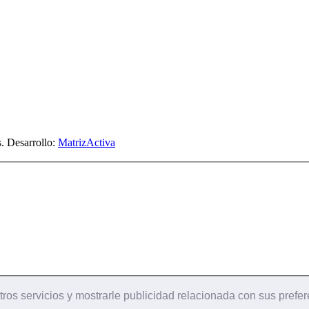
. Desarrollo:
MatrizActiva
ros servicios y mostrarle publicidad relacionada con sus prefer