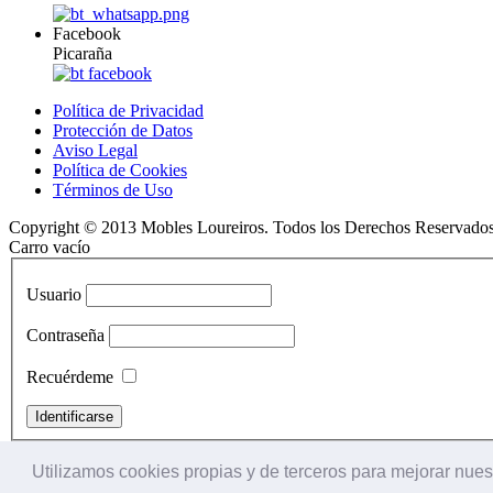
Facebook
Picaraña
Política de Privacidad
Protección de Datos
Aviso Legal
Política de Cookies
Términos de Uso
Copyright © 2013 Mobles Loureiros. Todos los Derechos Reservados
Carro vacío
Usuario
Contraseña
Recuérdeme
¿Recordar contraseña?
Utilizamos cookies propias y de terceros para mejorar nuest
¿Recordar usuario?