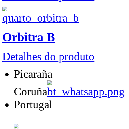
Orbitra B
Detalhes do produto
Picaraña
Coruña
Portugal