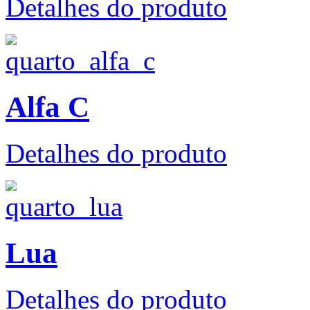
Detalhes do produto
Alfa C
Detalhes do produto
Lua
Detalhes do produto