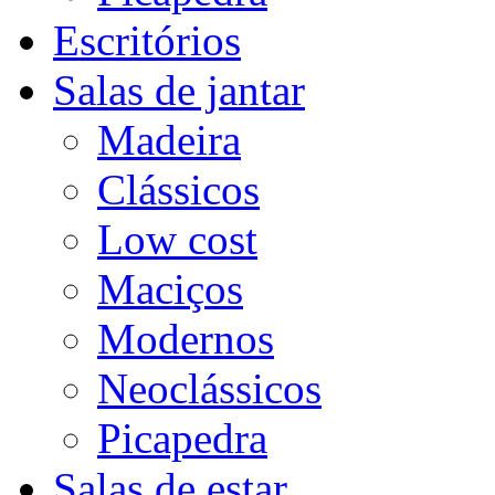
Escritórios
Salas de jantar
Madeira
Clássicos
Low cost
Maciços
Modernos
Neoclássicos
Picapedra
Salas de estar