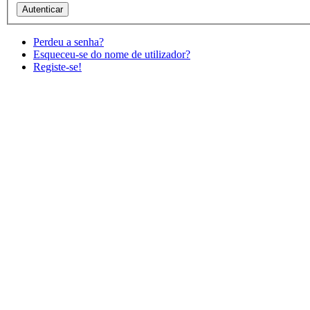
Perdeu a senha?
Esqueceu-se do nome de utilizador?
Registe-se!