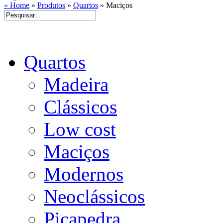
» Home
»
Produtos
»
Quartos
»
Maciços
Quartos
Madeira
Clássicos
Low cost
Maciços
Modernos
Neoclássicos
Picapedra