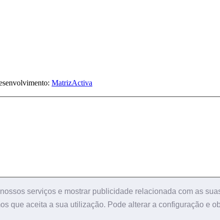
Desenvolvimento:
MatrizActiva
s nossos serviços e mostrar publicidade relacionada com as sua
s que aceita a sua utilização. Pode alterar a configuração e o